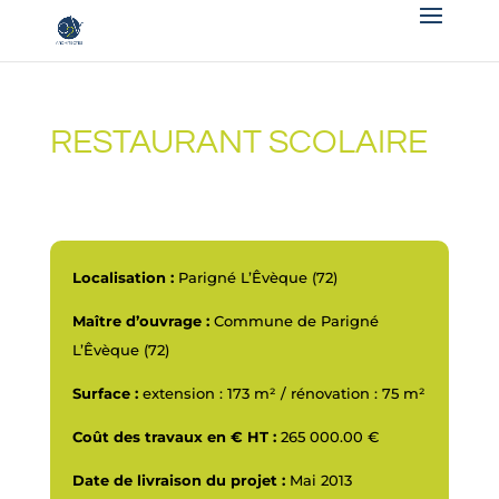
RESTAURANT SCOLAIRE
Localisation :
Parigné L’Êvèque (72)
Maître d’ouvrage :
Commune de Parigné
L’Êvèque (72)
Surface :
extension : 173 m² / rénovation : 75 m²
Coût des travaux en € HT :
265 000.00 €
Date de livraison du projet :
Mai 2013