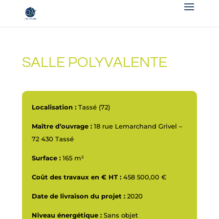
SALLE POLYVALENTE
Localisation :
Tassé (72)
Maître d’ouvrage :
18 rue Lemarchand Grivel –
72 430 Tassé
Surface :
165 m²
Coût des travaux en € HT :
458 500,00 €
Date de livraison du projet :
2020
Niveau énergétique :
Sans objet